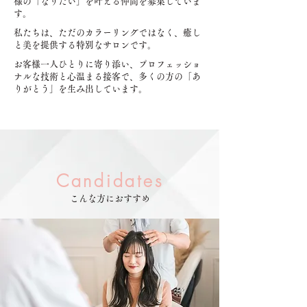
様の「なりたい」を叶える仲間を募集していま
す。
私たちは、ただのカラーリングではなく、癒し
と美を提供する特別なサロンです。
お客様一人ひとりに寄り添い、プロフェッショ
ナルな技術と心温まる接客で、多くの方の「あ
りがとう」を生み出しています。
Candidates
こんな方におすすめ