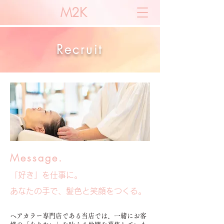
M2K
Recruit
Message.
「好き」を仕事に。
あなたの手で、髪色と笑顔をつくる。
ヘアカラー専門店である当店では、一緒にお客